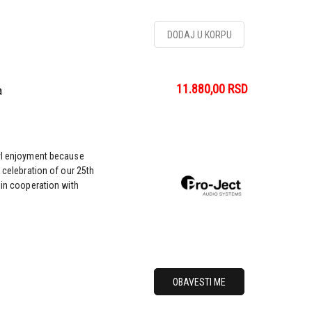
DODAJ U KORPU
11.880,00
RSD
a
nyl enjoyment because
n celebration of our 25th
 in cooperation with
OBAVESTI ME