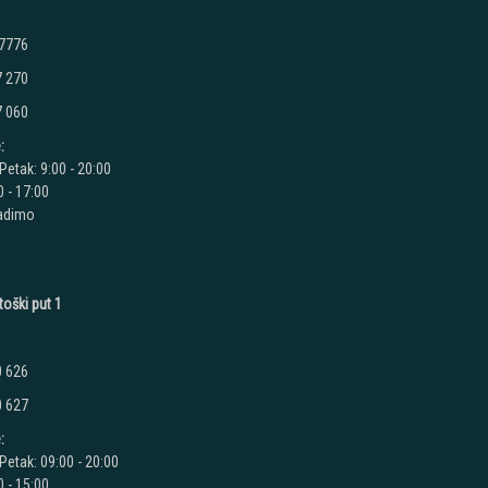
 7776
7 270
7 060
:
Petak: 9:00 - 20:00
 - 17:00
radimo
toški put 1
0 626
0 627
:
Petak: 09:00 - 20:00
 - 15:00