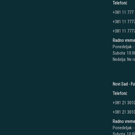
Telefoni:
+381 11 777
+381 11 777
+381 11 777
Radno vreme
Ponedeljak - 
Subota: 10:00
Nedelja: Ne 
Novi Sad - Fu
Telefoni:
+381 21 301
+381 21 301
Radno vreme
Ponedeljak - 
Subota: 10:00