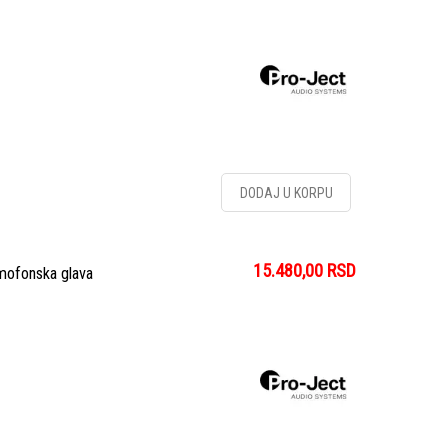
DODAJ U KORPU
15.480,00
RSD
mofonska glava