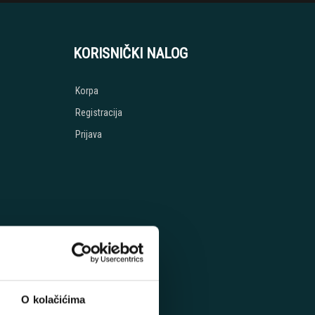
KORISNIČKI NALOG
Korpa
Registracija
Prijava
O kolačićima