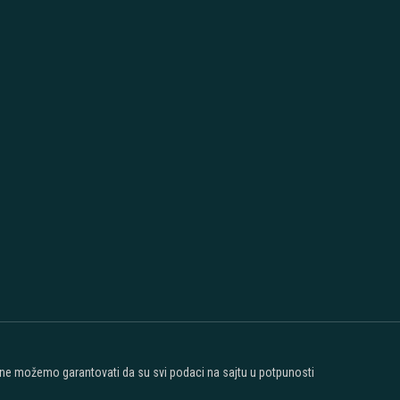
t ne možemo garantovati da su svi podaci na sajtu u potpunosti