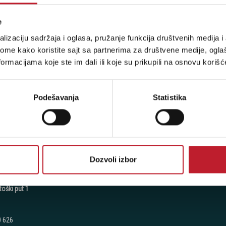
e
 - Milutina Milankovića 120D
lizaciju sadržaja i oglasa, pružanje funkcija društvenih medija i 
ome kako koristite sajt sa partnerima za društvene medije, oglaš
ormacijama koje ste im dali ili koje su prikupili na osnovu korišć
 7776
7 270
Podešavanja
Statistika
7 060
:
Petak: 9:00 - 20:00
 - 17:00
radimo
Dozvoli izbor
toški put 1
0 626