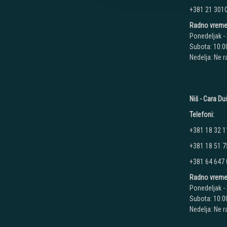
+381 21 301
Radno vreme
Ponedeljak - 
Subota: 10:00
Nedelja: Ne 
Niš - Cara D
Telefoni:
+381 18 32 1
+381 18 51 7
+381 64 647
Radno vreme
Ponedeljak - 
Subota: 10:00
Nedelja: Ne 