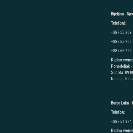
Bijeljina - N
Telefoni:
+387 55 209
+387 55 209
+387 66 224
Radno vreme
Ponedeljak - 
Subota: 09:00
Nedelja: Ne 
Banja Luka - K
Telefon:
+387 51 924
Radno vreme