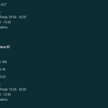
0 627
:
Petak: 09:00 - 20:00
 - 15:00
radimo
ušana 85
1 496
5 44
 0101
:
Petak: 10:00 - 20:00
 - 15:00
radimo