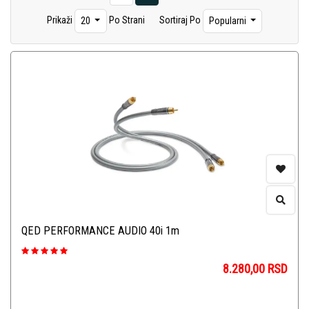
Prikaži
Po Strani
Sortiraj Po
20
Popularni
QED PERFORMANCE AUDIO 40i 1m
8.280,00
RSD