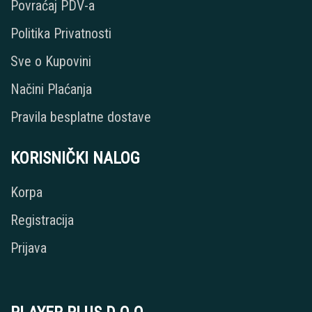
Povraćaj PDV-a
Politika Privatnosti
Sve o Kupovini
Načini Plaćanja
Pravila besplatne dostave
KORISNIČKI NALOG
Korpa
Registracija
Prijava