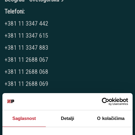
Telefoni:
+381 11 3347 442
+381 11 3347 615
+381 11 3347 883
+381 11 2688 067
+381 11 2688 068
+381 11 2688 069
Radno vreme:
Ponedeljak - Petak: 9:00 - 20:00
Subota: 10:00 - 17:00
Saglasnost
Detalji
O kolačićima
Nedelja: Ne radimo