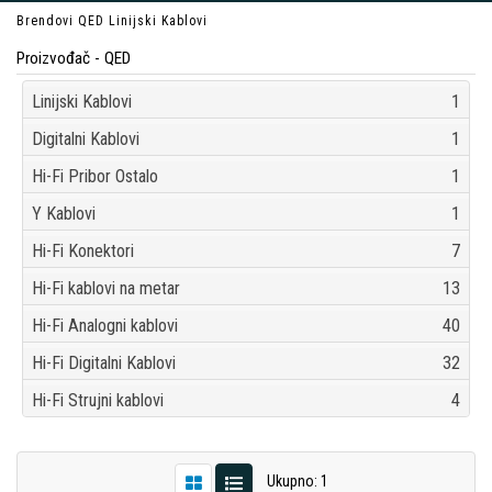
Brendovi
QED
Linijski Kablovi
Proizvođač - QED
Linijski Kablovi
1
Digitalni Kablovi
1
Hi-Fi Pribor Ostalo
1
Y Kablovi
1
Hi-Fi Konektori
7
Hi-Fi kablovi na metar
13
Hi-Fi Analogni kablovi
40
Hi-Fi Digitalni Kablovi
32
Hi-Fi Strujni kablovi
4
Ukupno: 1