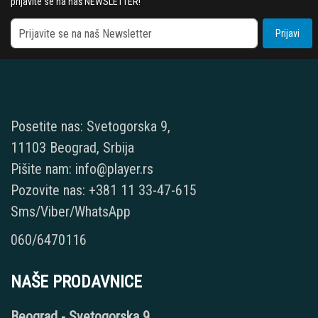
prijavite se na naš NEWSLETTER!
Prijavi
Posetite nas: Svetogorska 9,
11103 Beograd, Srbija
Pišite nam: info@player.rs
Pozovite nas: +381 11 33-47-615
Sms/Viber/WhatsApp
060/6470116
NAŠE PRODAVNICE
Beograd - Svetogorska 9