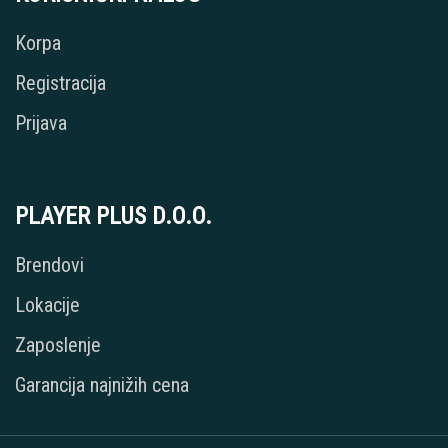
Korpa
Registracija
Prijava
PLAYER PLUS D.O.O.
Brendovi
Lokacije
Zaposlenje
Garancija najnižih cena