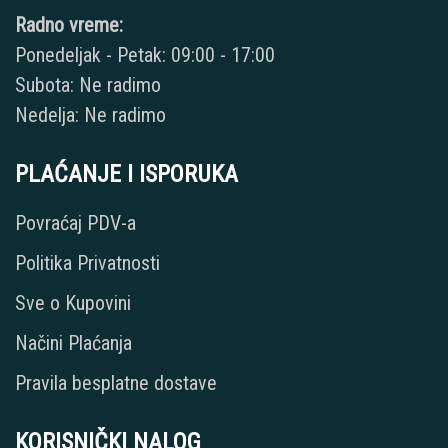
Radno vreme:
Ponedeljak - Petak: 09:00 - 17:00
Subota: Ne radimo
Nedelja: Ne radimo
PLAĆANJE I ISPORUKA
Povraćaj PDV-a
Politika Privatnosti
Sve o Kupovini
Načini Plaćanja
Pravila besplatne dostave
KORISNIČKI NALOG