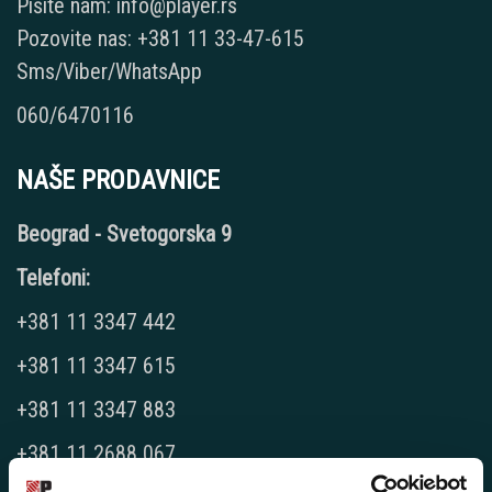
Pišite nam: info@player.rs
Pozovite nas: +381 11 33-47-615
Sms/Viber/WhatsApp
060/6470116
NAŠE PRODAVNICE
Beograd - Svetogorska 9
Telefoni:
+381 11 3347 442
+381 11 3347 615
+381 11 3347 883
+381 11 2688 067