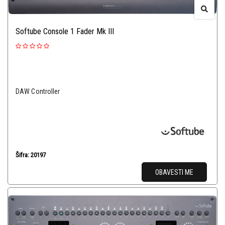
Softube Console 1 Fader Mk III
DAW Controller
Šifra: 20197
OBAVESTI ME