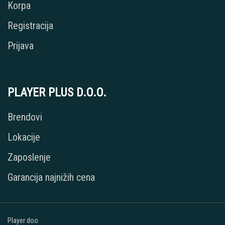
Korpa
Registracija
Prijava
PLAYER PLUS D.O.O.
Brendovi
Lokacije
Zaposlenje
Garancija najnižih cena
Player doo