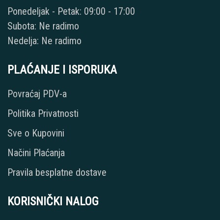
Ponedeljak - Petak: 09:00 - 17:00
Subota: Ne radimo
Nedelja: Ne radimo
PLAĆANJE I ISPORUKA
Povraćaj PDV-a
Politika Privatnosti
Sve o Kupovini
Načini Plaćanja
Pravila besplatne dostave
KORISNIČKI NALOG