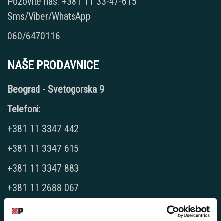
Pozovite nas: +381 11 33-47-615
Sms/Viber/WhatsApp
060/6470116
NAŠE PRODAVNICE
Beograd - Svetogorska 9
Telefoni:
+381 11 3347 442
+381 11 3347 615
+381 11 3347 883
+381 11 2688 067
+381 11 2688 068