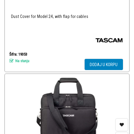
Dust Cover for Model 24, with flap for cables
Šifra: 19353
Na stanju
DODAJ U KORPU