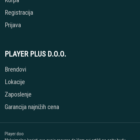
Korpa
Registracija
Prijava
PLAYER PLUS D.O.O.
Brendovi
Lokacije
Zaposlenje
Garancija najnižih cena
Player doo