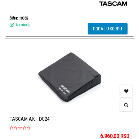
Šifra: 19352
Na stanju
DODAJ U KORPU
TASCAM AK - DC24
6.960,00
RSD