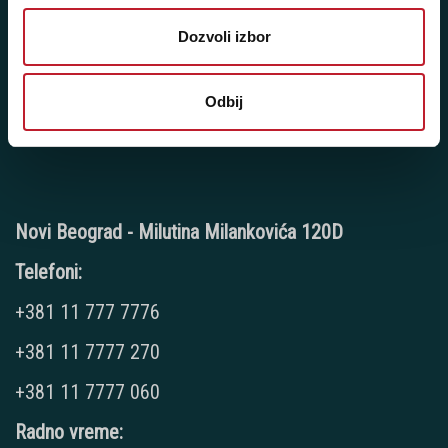
+381 11 2688 069
Dozvoli izbor
Radno vreme:
Ponedeljak - Petak: 9:00 - 20:00
Subota: 10:00 - 17:00
Odbij
Nedelja: Ne radimo
Novi Beograd - Milutina Milankovića 120D
Telefoni:
+381 11 777 7776
+381 11 7777 270
+381 11 7777 060
Radno vreme: