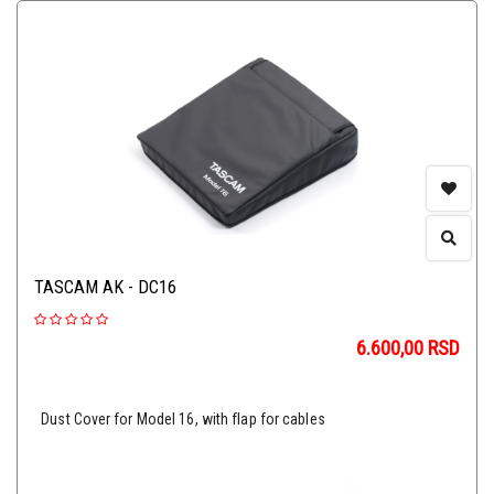
TASCAM AK - DC16
6.600,00
RSD
Dust Cover for Model 16, with flap for cables