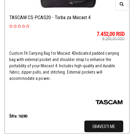
TASCAM CS-PCAS20 - Torba za Mixcast 4
7.452,00
RSD
8.280,00
RSD
Custom Fit Carrying Bag for Mixcast 4Dedicated padded carrying
bag with external pocket and shoulder strap to enhance the
portability of your Mixcast 4. Includes high-quality and durable
fabric, zipper pulls, and stitching. External pockets will
accommodate a power...
Šifra: 16280
OBAVESTI ME