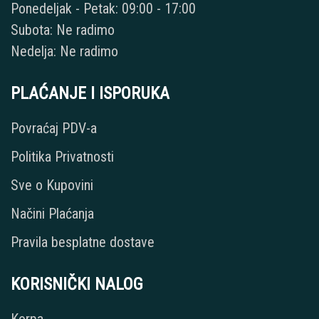
Ponedeljak - Petak: 09:00 - 17:00
Subota: Ne radimo
Nedelja: Ne radimo
PLAĆANJE I ISPORUKA
Povraćaj PDV-a
Politika Privatnosti
Sve o Kupovini
Načini Plaćanja
Pravila besplatne dostave
KORISNIČKI NALOG