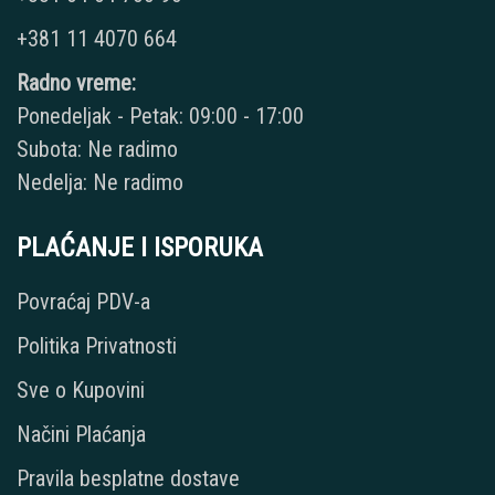
+381 11 4070 664
Radno vreme:
Ponedeljak - Petak: 09:00 - 17:00
Subota: Ne radimo
Nedelja: Ne radimo
PLAĆANJE I ISPORUKA
Povraćaj PDV-a
Politika Privatnosti
Sve o Kupovini
Načini Plaćanja
Pravila besplatne dostave