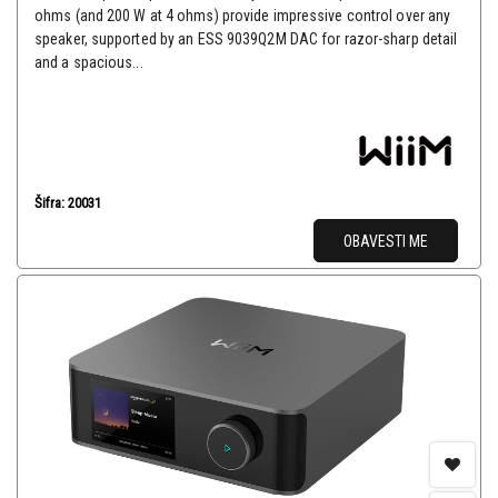
ohms (and 200 W at 4 ohms) provide impressive control over any
speaker, supported by an ESS 9039Q2M DAC for razor-sharp detail
and a spacious...
Šifra: 20031
OBAVESTI ME