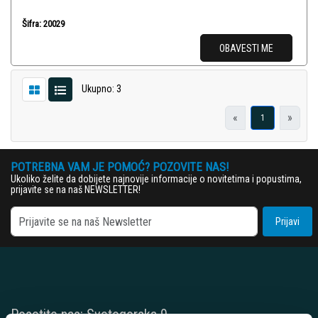
Šifra: 20029
OBAVESTI ME
Ukupno: 3
«
»
1
POTREBNA VAM JE POMOĆ? POZOVITE NAS!
Ukoliko želite da dobijete najnovije informacije o novitetima i popustima,
prijavite se na naš NEWSLETTER!
Prijavi
Posetite nas: Svetogorska 9,