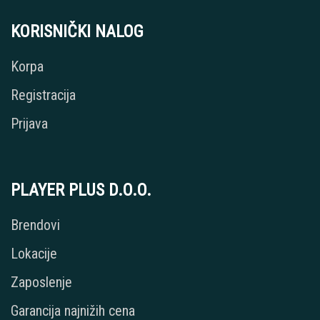
KORISNIČKI NALOG
Korpa
Registracija
Prijava
PLAYER PLUS D.O.O.
Brendovi
Lokacije
Zaposlenje
Garancija najnižih cena