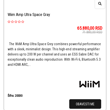
Wiim Amp Ultra Space Gray
65.880,00
RSD
71.880,00
RSD
The WiiM Amp Ultra Space Grey combines powerful performance
with a sleek, minimalist design. This high-end streaming amplifier
delivers up to 200 W per channel and uses an ESS Sabre DAC for
exceptionally clean audio reproduction. With Wi-Fi 6, Bluetooth 5.3
and HDMI ARC,...
Šifra: 20030
OBAVESTI ME