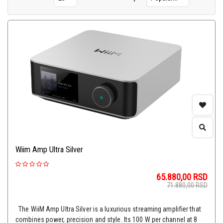
Wiim Amp Ultra Silver
65.880,00
RSD
71.880,00
RSD
The WiiM Amp Ultra Silver is a luxurious streaming amplifier that
combines power, precision and style. Its 100 W per channel at 8