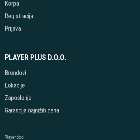
Korpa
Registracija
Prijava
PLAYER PLUS D.O.O.
Brendovi
Lokacije
Zaposlenje
Garancija najnižih cena
Player doo