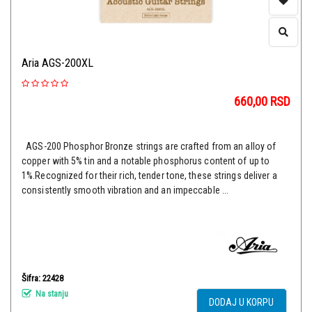
Aria AGS-200XL
660,00
RSD
AGS-200 Phosphor Bronze strings are crafted from an alloy of
copper with 5% tin and a notable phosphorus content of up to
1%.Recognized for their rich, tender tone, these strings deliver a
consistently smooth vibration and an impeccable ...
Šifra: 22428
Na stanju
DODAJ U KORPU