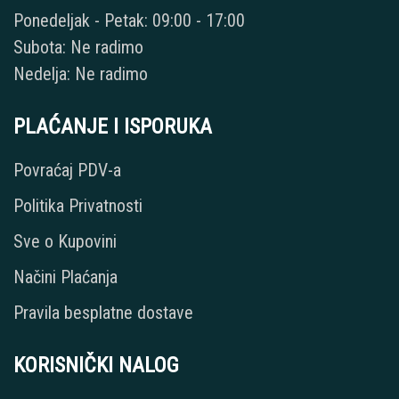
Ponedeljak - Petak: 09:00 - 17:00
Subota: Ne radimo
Nedelja: Ne radimo
PLAĆANJE I ISPORUKA
Povraćaj PDV-a
Politika Privatnosti
Sve o Kupovini
Načini Plaćanja
Pravila besplatne dostave
KORISNIČKI NALOG