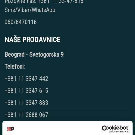
Pozovite nas: +381 11 33-47-615
Sms/Viber/WhatsApp
060/6470116
NAŠE PRODAVNICE
Beograd - Svetogorska 9
Telefoni:
+381 11 3347 442
+381 11 3347 615
+381 11 3347 883
+381 11 2688 067
+381 11 2688 068