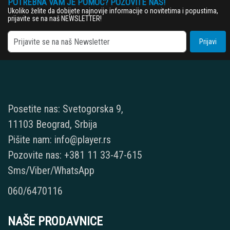
POTREBNA VAM JE POMOĆ? POZOVITE NAS!
Ukoliko želite da dobijete najnovije informacije o novitetima i popustima,
prijavite se na naš NEWSLETTER!
Prijavi
Posetite nas: Svetogorska 9,
11103 Beograd, Srbija
Pišite nam: info@player.rs
Pozovite nas: +381 11 33-47-615
Sms/Viber/WhatsApp
060/6470116
NAŠE PRODAVNICE