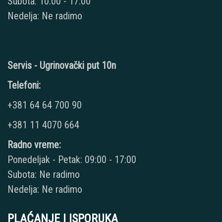
Subota: 10:00 - 17:00
Nedelja: Ne radimo
Servis - Ugrinovački put 10n
Telefoni:
+381 64 64 700 90
+381 11 4070 664
Radno vreme:
Ponedeljak - Petak: 09:00 - 17:00
Subota: Ne radimo
Nedelja: Ne radimo
PLAĆANJE I ISPORUKA