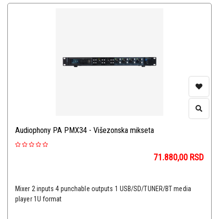
Audiophony PA PMX34 - Višezonska mikseta
71.880,00
RSD
Mixer 2 inputs 4 punchable outputs 1 USB/SD/TUNER/BT media
player 1U format