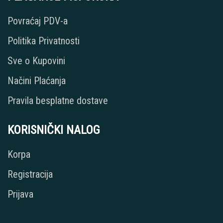
Povraćaj PDV-a
Politika Privatnosti
Sve o Kupovini
Načini Plaćanja
Pravila besplatne dostave
KORISNIČKI NALOG
Korpa
Registracija
Prijava