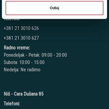
Odbij
Novi Sad - Futoški put 1
Telefoni:
+381 21 3010 626
+381 21 3010 627
Radno vreme:
Ponedeljak - Petak: 09:00 - 20:00
Subota: 10:00 - 15:00
Nedelja: Ne radimo
Niš - Cara Dušana 85
Telefoni: