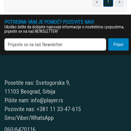
«
»
1
POTREBNA VAM JE POMOĆ? POZOVITE NAS!
Ukoliko želite da dobijete najnovije informacije o novitetima i popustima,
prijavite se na naš NEWSLETTER!
Prijavi
Posetite nas: Svetogorska 9,
11103 Beograd, Srbija
Pišite nam: info@player.rs
Pozovite nas: +381 11 33-47-615
Sms/Viber/WhatsApp
060/6470116