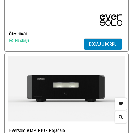
Šifra: 18481
Na stanju
DODAJ U KORPU
Eversolo AMP-F10 - Pojačalo