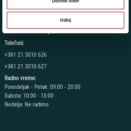
Dozvoli izbor
Nedelja: Ne radimo
Odbij
Novi Sad - Futoški put 1
Telefoni:
+381 21 3010 626
+381 21 3010 627
Radno vreme:
Ponedeljak - Petak: 09:00 - 20:00
Subota: 10:00 - 15:00
Nedelja: Ne radimo