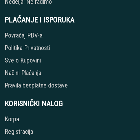
Nedelja: Ne radimo
PLAĆANJE I ISPORUKA
Povraćaj PDV-a
Politika Privatnosti
Sve o Kupovini
Načini Plaćanja
Pravila besplatne dostave
KORISNIČKI NALOG
Korpa
Registracija