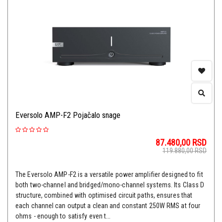
Eversolo AMP-F2 Pojačalo snage
87.480,00
RSD
119.880,00
RSD
The Eversolo AMP-F2 is a versatile power amplifier designed to fit
both two-channel and bridged/mono-channel systems. Its Class D
structure, combined with optimised circuit paths, ensures that
each channel can output a clean and constant 250W RMS at four
ohms - enough to satisfy even t...