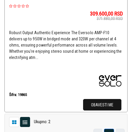
309.600,00
RSD
371.880,00
RSD
Robust Output Authentic Experience The Eversolo AMP-F10
delivers up to 950W in bridged mode and 320W per channel at 4
ohms, ensuring powerful performance across all volume levels.
Whether you're enjoying stereo sound at home or experiencing the
electrifying atm...
Šifra: 19865
OBAVESTI ME
Ukupno: 2