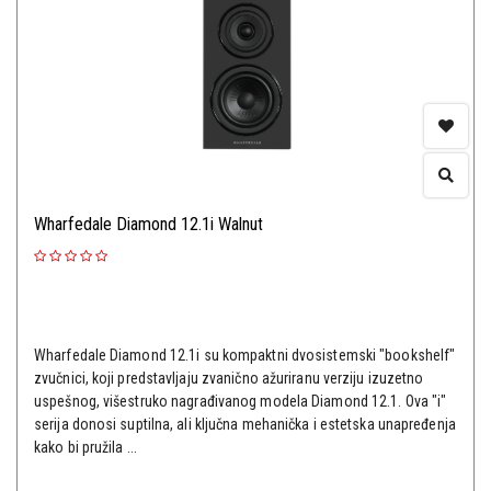
Wharfedale Diamond 12.1i Walnut
Wharfedale Diamond 12.1i su kompaktni dvosistemski "bookshelf"
zvučnici, koji predstavljaju zvanično ažuriranu verziju izuzetno
uspešnog, višestruko nagrađivanog modela Diamond 12.1. Ova "i"
serija donosi suptilna, ali ključna mehanička i estetska unapređenja
kako bi pružila ...