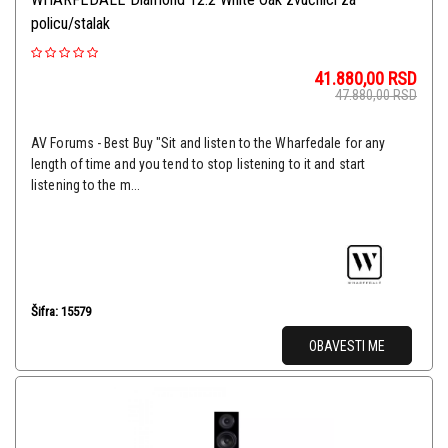
policu/stalak
41.880,00
RSD
47.880,00
RSD
AV Forums - Best Buy "Sit and listen to the Wharfedale for any
length of time and you tend to stop listening to it and start
listening to the m...
Šifra: 15579
OBAVESTI ME