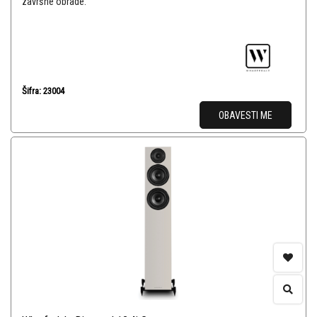
završne obrade.
Šifra: 23004
OBAVESTI ME