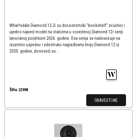
Wharfedale Diamond 12.2i su dvosistemski "bookshelf" zvučnici i
ujedno najveći model na stalcima u osveženoj Diamond 12i seriji
lansiranoj početkom 2026. godine. Ova serija se nadovezuje na
izuzetno uspešnu i višestruko nagrađivanu liniju Diamond 12 iz
2020. godine, donoseći su...
Šifra: 22998
OBAVESTI ME