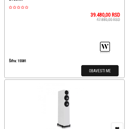
39.480,00
RSD
47.880,00
RSD
Šifra: 15581
OBAVESTI ME