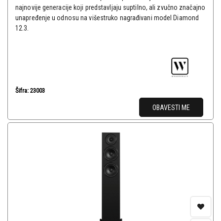
najnovije generacije koji predstavljaju suptilno, ali zvučno značajno
unapređenje u odnosu na višestruko nagrađivani model Diamond
12.3.
Šifra: 23003
OBAVESTI ME