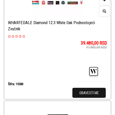
WHARFEDALE Diamond 12.3 White Oak Podnostojeći
Zvučnik
39.480,00
RSD
47.880,00
RSD
Šifra: 15583
OBAVESTI ME