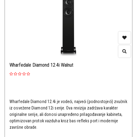
Wharfedale Diamond 12.4i Walnut
Wharfedale Diamond 12.4i je vodeći, najveći (podnostojeći) zvučnik
iz osvežene Diamond 12i serije. Ova revizija zadržava karakter
originalne serije, ali donosi unapređeno prilagođavanje kabineta,
optimizovan protok vazduha kroz bas-refleks port i modernije
završne obrade.