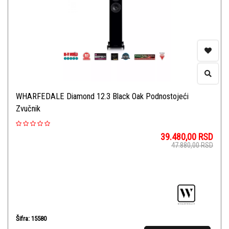
WHARFEDALE Diamond 12.3 Black Oak Podnostojeći
Zvučnik
39.480,00
RSD
47.880,00
RSD
Šifra: 15580