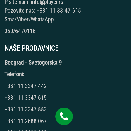
Pišite nam: info@player.rs
Pozovite nas: +381 11 33-47-615
Sms/Viber/WhatsApp
060/6470116
NAŠE PRODAVNICE
Beograd - Svetogorska 9
Telefoni:
+381 11 3347 442
+381 11 3347 615
+381 11 3347 883
+381 11 2688 067