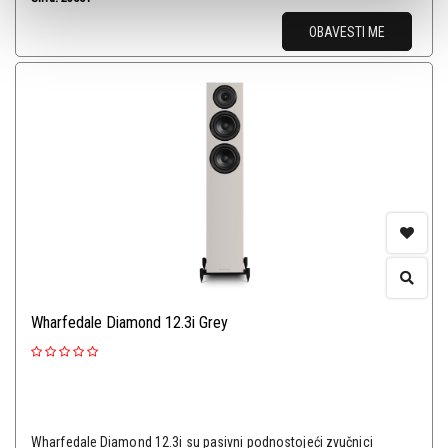
OBAVESTI ME
Wharfedale Diamond 12.3i Grey
Wharfedale Diamond 12.3i su pasivni podnostojeći zvučnici