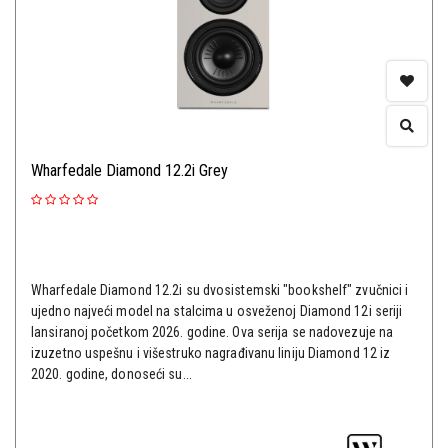
Wharfedale Diamond 12.2i Grey
Wharfedale Diamond 12.2i su dvosistemski "bookshelf" zvučnici i
ujedno najveći model na stalcima u osveženoj Diamond 12i seriji
lansiranoj početkom 2026. godine. Ova serija se nadovezuje na
izuzetno uspešnu i višestruko nagrađivanu liniju Diamond 12 iz
2020. godine, donoseći su...