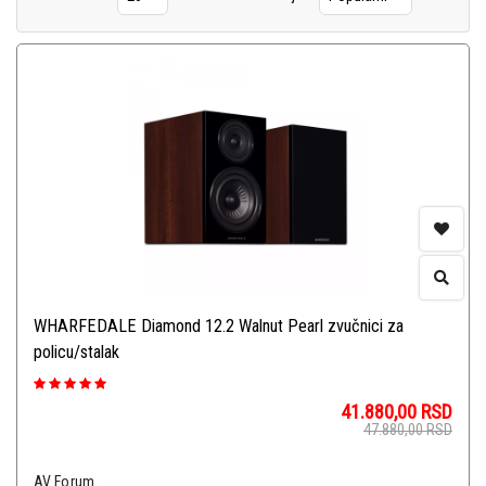
WHARFEDALE Diamond 12.2 Walnut Pearl zvučnici za
policu/stalak
41.880,00
RSD
47.880,00
RSD
AV Forum...