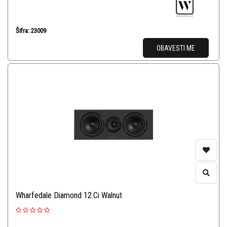
Šifra: 23009
OBAVESTI ME
Wharfedale Diamond 12.Ci Walnut