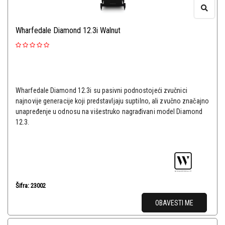
Wharfedale Diamond 12.3i Walnut
Wharfedale Diamond 12.3i su pasivni podnostojeći zvučnici
najnovije generacije koji predstavljaju suptilno, ali zvučno značajno
unapređenje u odnosu na višestruko nagrađivani model Diamond
12.3.
Šifra: 23002
OBAVESTI ME