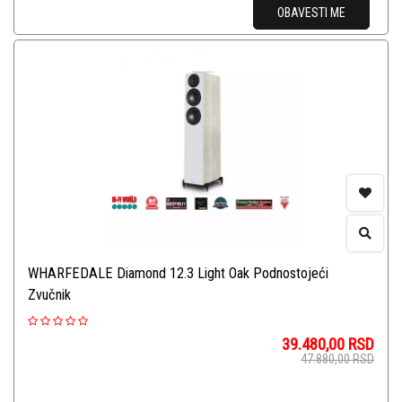
OBAVESTI ME
WHARFEDALE Diamond 12.3 Light Oak Podnostojeći
Zvučnik
39.480,00
RSD
47.880,00
RSD