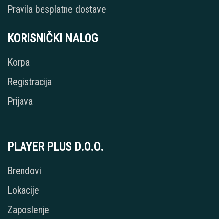
Pravila besplatne dostave
KORISNIČKI NALOG
Korpa
Registracija
Prijava
PLAYER PLUS D.O.O.
Brendovi
Lokacije
Zaposlenje