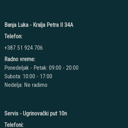
Banja Luka - Kralja Petra II 34A
Telefon:
+387 51 924 706
Radno vreme:
Ponedeljak - Petak: 09:00 - 20:00
Subota: 10:00 - 17:00
Nedelja: Ne radimo
Servis - Ugrinovački put 10n
Telefoni: