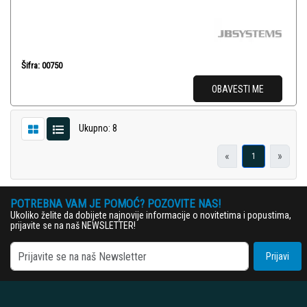
Šifra: 00750
OBAVESTI ME
Ukupno: 8
«
»
1
POTREBNA VAM JE POMOĆ? POZOVITE NAS!
Ukoliko želite da dobijete najnovije informacije o novitetima i popustima,
prijavite se na naš NEWSLETTER!
Prijavi