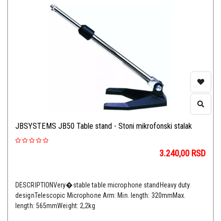
JBSYSTEMS JB50 Table stand - Stoni mikrofonski stalak
3.240,00
RSD
DESCRIPTIONVery�stable table microphone standHeavy duty
designTelescopic Microphone Arm: Min. length: 320mmMax.
length: 565mmWeight: 2,2kg