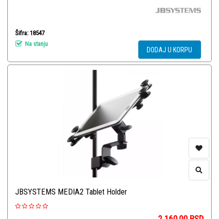
Šifra: 18547
Na stanju
DODAJ U KORPU
JBSYSTEMS MEDIA2 Tablet Holder
2.160,00
RSD