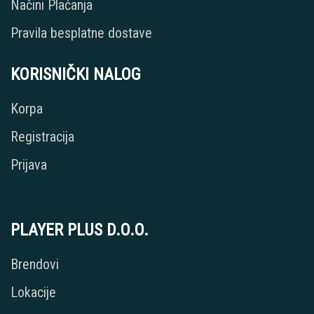
Načini Plaćanja
Pravila besplatne dostave
KORISNIČKI NALOG
Korpa
Registracija
Prijava
PLAYER PLUS D.O.O.
Brendovi
Lokacije