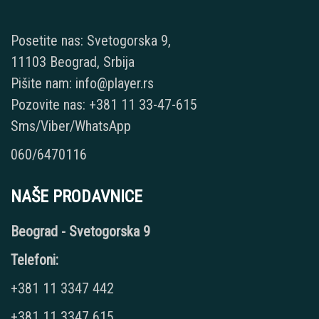
Posetite nas: Svetogorska 9,
11103 Beograd, Srbija
Pišite nam: info@player.rs
Pozovite nas: +381 11 33-47-615
Sms/Viber/WhatsApp
060/6470116
NAŠE PRODAVNICE
Beograd - Svetogorska 9
Telefoni:
+381 11 3347 442
+381 11 3347 615