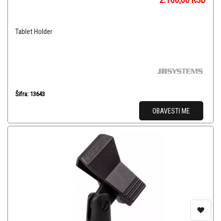
Tablet Holder
Šifra: 13643
OBAVESTI ME