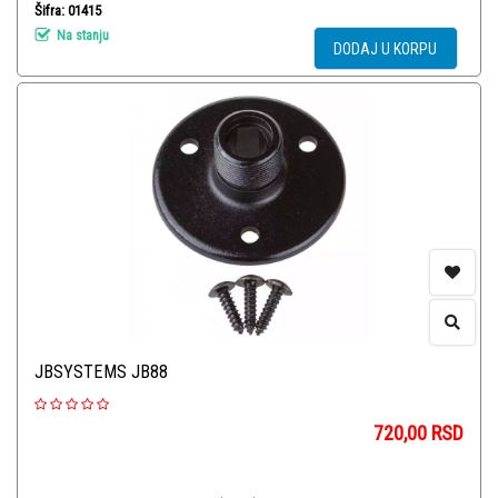
Šifra: 01415
Na stanju
DODAJ U KORPU
JBSYSTEMS JB88
720,00
RSD