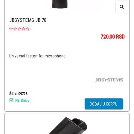
JBSYSTEMS JB 70
720,00
RSD
Universal faston for microphone.
Šifra: 09726
Na stanju
DODAJ U KORPU