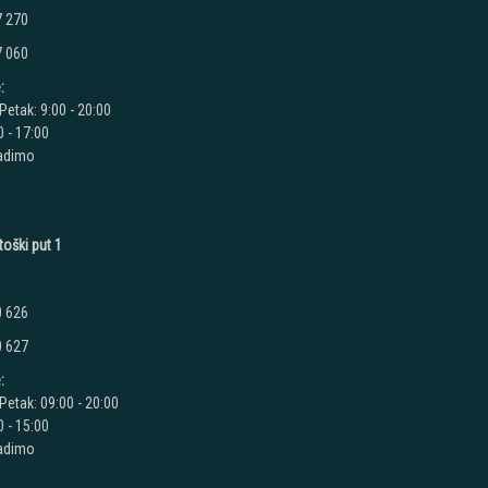
7 270
7 060
:
Petak: 9:00 - 20:00
 - 17:00
radimo
toški put 1
0 626
0 627
:
Petak: 09:00 - 20:00
 - 15:00
radimo