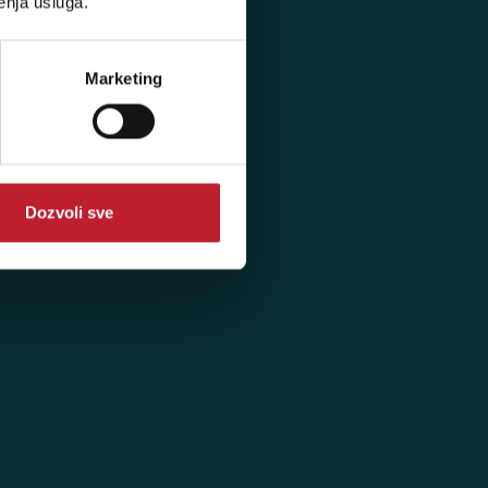
enja usluga.
Registracija
Prijava
Marketing
Dozvoli sve