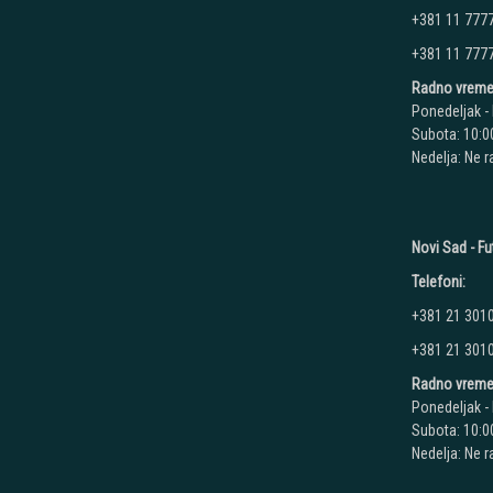
+381 11 777
+381 11 777
Radno vreme
Ponedeljak - 
Subota: 10:00
Nedelja: Ne 
Novi Sad - Fu
Telefoni:
+381 21 301
+381 21 301
Radno vreme
Ponedeljak - 
Subota: 10:00
Nedelja: Ne 