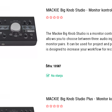
MACKIE Big Knob Studio - Monitor kontro
The Mackie Big Knob Studio is a monitor contro
allows you to choose between three audio in
monitor pairs. It can be used for project and 
is designed to increase your workflow for reco
Šifra: 13587
Na stanju
MACKIE Big Knob Studio Plus - Monitor ko