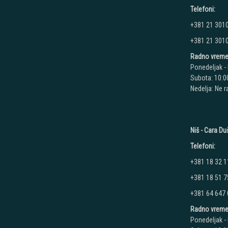
Telefoni:
+381 21 301
+381 21 301
Radno vreme
Ponedeljak - 
Subota: 10:00
Nedelja: Ne 
Niš - Cara D
Telefoni:
+381 18 32 1
+381 18 51 7
+381 64 647
Radno vreme
Ponedeljak - 