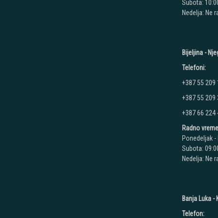
Subota: 10:00
Nedelja: Ne 
Bijeljina - N
Telefoni:
+387 55 209
+387 55 209
+387 66 224
Radno vreme
Ponedeljak - 
Subota: 09:00
Nedelja: Ne 
Banja Luka - K
Telefon: