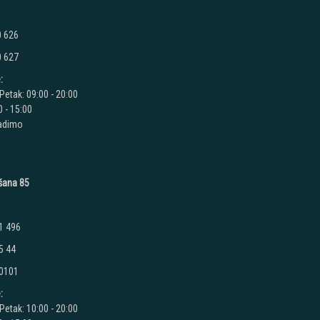
0 626
0 627
:
Petak: 09:00 - 20:00
 - 15:00
radimo
ušana 85
1 496
5 44
 0101
:
Petak: 10:00 - 20:00