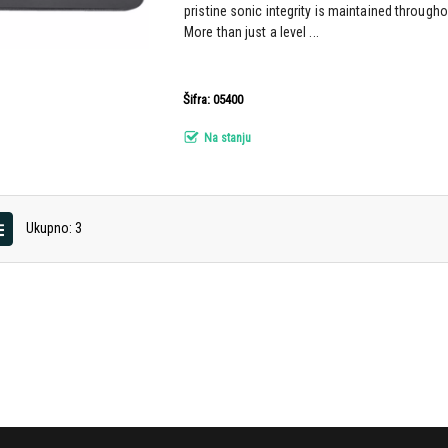
pristine sonic integrity is maintained through
More than just a level ...
Šifra: 05400
Na stanju
Ukupno: 3