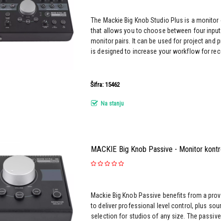
The Mackie Big Knob Studio Plus is a monitor 
that allows you to choose between four input
monitor pairs. It can be used for project and 
is designed to increase your workflow for reco
Šifra: 15462
Na stanju
MACKIE Big Knob Passive - Monitor kontr
Mackie Big Knob Passive benefits from a prov
to deliver professional level control, plus so
selection for studios of any size. The passiv