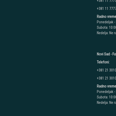
+381 11 777
+381 11 777
Radno vreme
Ponedeljak - 
Subota: 10:00
Nedelja: Ne 
Novi Sad - Fu
Telefoni:
+381 21 301
+381 21 301
Radno vreme
Ponedeljak - 
Subota: 10:00
Nedelja: Ne 