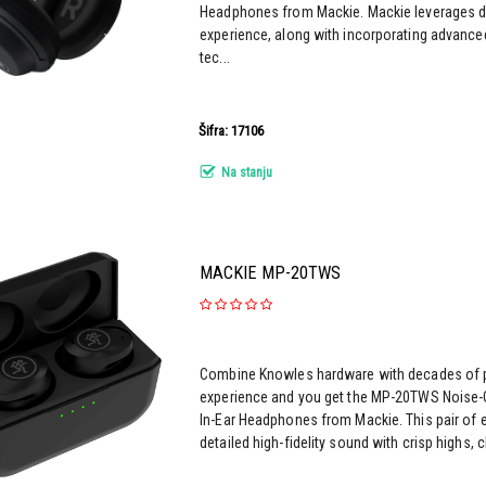
Headphones from Mackie. Mackie leverages d
experience, along with incorporating advance
tec...
Šifra: 17106
Na stanju
MACKIE MP-20TWS
Combine Knowles hardware with decades of p
experience and you get the MP-20TWS Noise-C
In-Ear Headphones from Mackie. This pair of 
detailed high-fidelity sound with crisp highs, cl