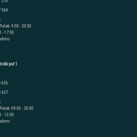
7 270
7 060
:
Petak: 9:00 - 20:00
 - 17:00
radimo
toški put 1
0 626
0 627
:
Petak: 09:00 - 20:00
 - 15:00
radimo