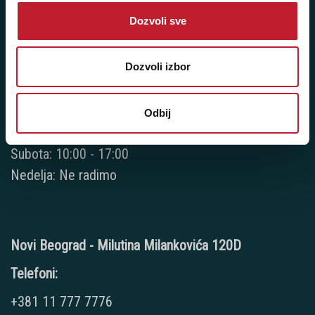
Dozvoli sve
+381 11 2688 067
+381 11 2688 068
Dozvoli izbor
+381 11 2688 069
Radno vreme:
Odbij
Ponedeljak - Petak: 9:00 - 20:00
Subota: 10:00 - 17:00
Nedelja: Ne radimo
Novi Beograd - Milutina Milankovića 120D
Telefoni:
+381 11 777 7776