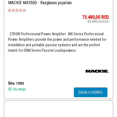
MACKIE MX3500 - Razglasno pojačalo
75.480,00
RSD
83.880,00
RSD
2700W Professional Power Amplifier MX Series Professional
Power Amplifiers provide the power and performance needed for
installation and portable passive systems and are the perfect
match for DRM Series Passive Loudspeakers.
Šifra: 17335
Na stanju
DODAJ U KORPU