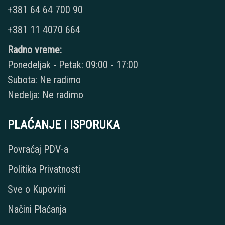
+381 64 64 700 90
+381 11 4070 664
Radno vreme:
Ponedeljak - Petak: 09:00 - 17:00
Subota: Ne radimo
Nedelja: Ne radimo
PLAĆANJE I ISPORUKA
Povraćaj PDV-a
Politika Privatnosti
Sve o Kupovini
Načini Plaćanja