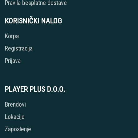
Pravila besplatne dostave
KORISNIČKI NALOG
Korpa
Registracija
Prijava
PLAYER PLUS D.O.O.
Brendovi
Lokacije
Zaposlenje