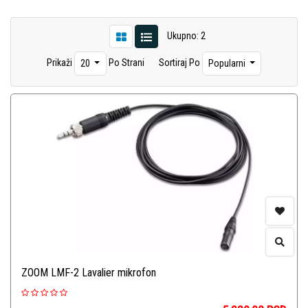
Ukupno: 2
Prikaži
Po Strani
Sortiraj Po
20
Popularni
ZOOM LMF-2 Lavalier mikrofon