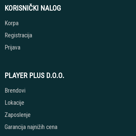
KORISNIČKI NALOG
Korpa
Registracija
Prijava
PLAYER PLUS D.O.O.
Brendovi
Lokacije
Zaposlenje
Garancija najnižih cena