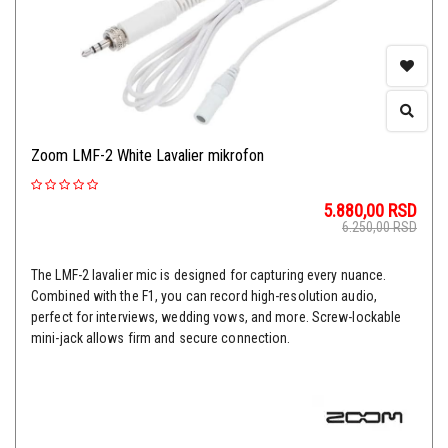
Zoom LMF-2 White Lavalier mikrofon
5.880,00
RSD
6.250,00
RSD
The LMF-2 lavalier mic is designed for capturing every nuance.
Combined with the F1, you can record high-resolution audio,
perfect for interviews, wedding vows, and more. Screw-lockable
mini-jack allows firm and secure connection.