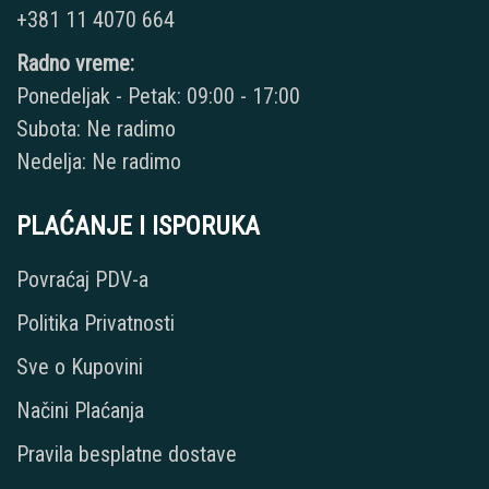
+381 11 4070 664
Radno vreme:
Ponedeljak - Petak: 09:00 - 17:00
Subota: Ne radimo
Nedelja: Ne radimo
PLAĆANJE I ISPORUKA
Povraćaj PDV-a
Politika Privatnosti
Sve o Kupovini
Načini Plaćanja
Pravila besplatne dostave