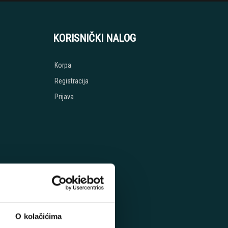
KORISNIČKI NALOG
Korpa
Registracija
Prijava
O kolačićima