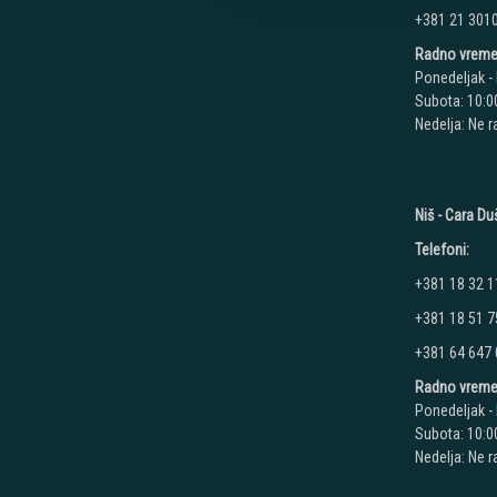
+381 21 301
Radno vreme
Ponedeljak - 
Subota: 10:00
Nedelja: Ne 
Niš - Cara D
Telefoni:
+381 18 32 1
+381 18 51 7
+381 64 647
Radno vreme
Ponedeljak - 
Subota: 10:00
Nedelja: Ne 