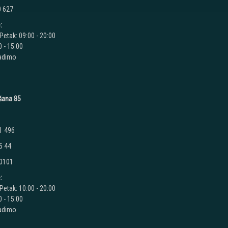
0 627
:
Petak: 09:00 - 20:00
 - 15:00
radimo
ušana 85
1 496
5 44
 0101
:
Petak: 10:00 - 20:00
 - 15:00
radimo