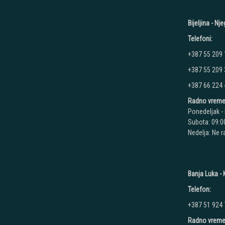
Bijeljina - N
Telefoni:
+387 55 209
+387 55 209
+387 66 224
Radno vreme
Ponedeljak - 
Subota: 09:00
Nedelja: Ne 
Banja Luka - K
Telefon:
+387 51 924
Radno vreme