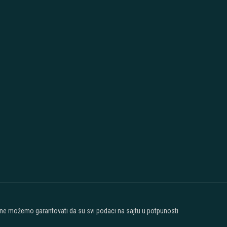
t ne možemo garantovati da su svi podaci na sajtu u potpunosti