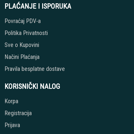
PLAĆANJE I ISPORUKA
Povraćaj PDV-a
Politika Privatnosti
Sve o Kupovini
Načini Plaćanja
Pravila besplatne dostave
KORISNIČKI NALOG
Korpa
Registracija
Prijava