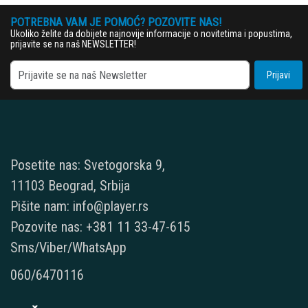
POTREBNA VAM JE POMOĆ? POZOVITE NAS!
Ukoliko želite da dobijete najnovije informacije o novitetima i popustima,
prijavite se na naš NEWSLETTER!
Prijavi
Posetite nas: Svetogorska 9,
11103 Beograd, Srbija
Pišite nam: info@player.rs
Pozovite nas: +381 11 33-47-615
Sms/Viber/WhatsApp
060/6470116