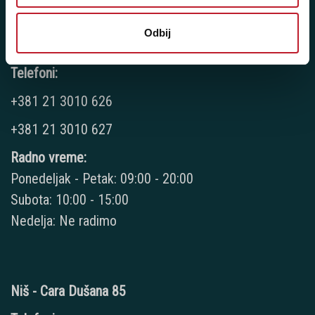
Odbij
Novi Sad - Futoški put 1
Telefoni:
+381 21 3010 626
+381 21 3010 627
Radno vreme:
Ponedeljak - Petak: 09:00 - 20:00
Subota: 10:00 - 15:00
Nedelja: Ne radimo
Niš - Cara Dušana 85