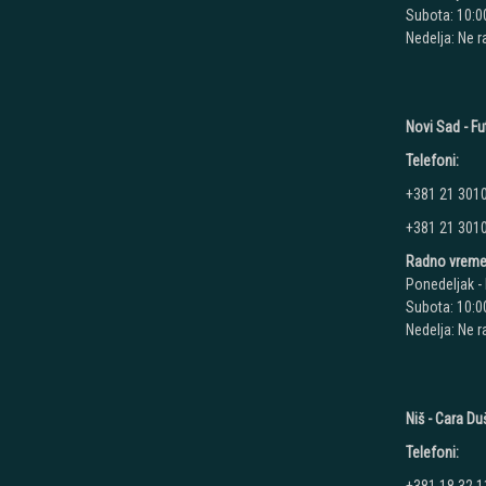
Subota: 10:00
Nedelja: Ne 
Novi Sad - Fu
Telefoni:
+381 21 301
+381 21 301
Radno vreme
Ponedeljak - 
Subota: 10:00
Nedelja: Ne 
Niš - Cara D
Telefoni: