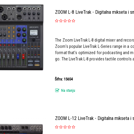
ZOOM L-8 LiveTrak - Digitalna mikseta i s
The Zoom LiveTrak L-8 digital mixer and recorde
Zoom's popular LiveTrak L-Series range in a 
format that's optimized for podcasting and m
go. The LiveTrak L-8 provides tactile controls an
Šifra: 15654
Na stanju
ZOOM L-12 LiveTrak - Digitalna mikseta i