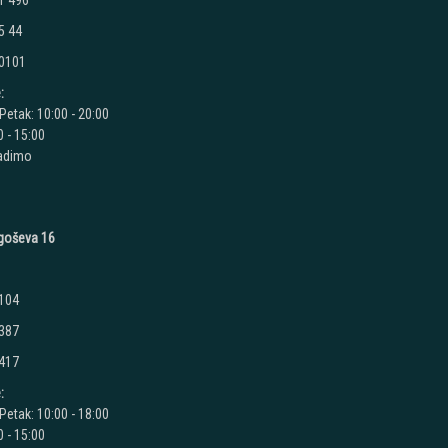
1 496
5 44
 0101
:
Petak: 10:00 - 20:00
 - 15:00
radimo
jegoševa 16
 104
 387
 417
:
Petak: 10:00 - 18:00
 - 15:00