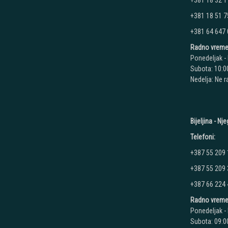
+381 18 32 1
+381 18 51 7
+381 64 647
Radno vreme
Ponedeljak - 
Subota: 10:00
Nedelja: Ne 
Bijeljina - N
Telefoni:
+387 55 209
+387 55 209
+387 66 224
Radno vreme
Ponedeljak - 
Subota: 09:00