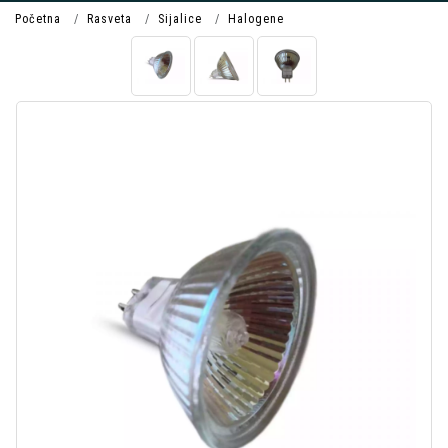
Početna
Rasveta
Sijalice
Halogene