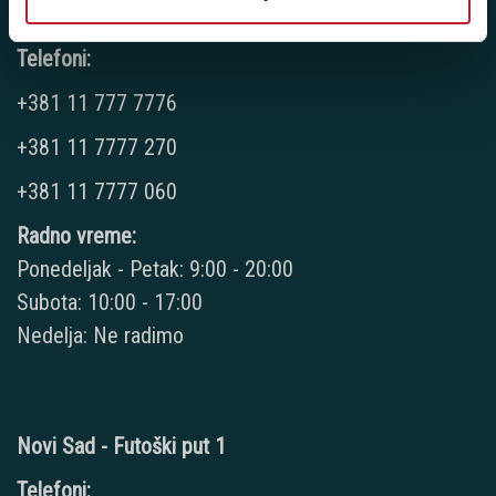
Novi Beograd - Milutina Milankovića 120D
Telefoni:
+381 11 777 7776
+381 11 7777 270
+381 11 7777 060
Radno vreme:
Ponedeljak - Petak: 9:00 - 20:00
Subota: 10:00 - 17:00
Nedelja: Ne radimo
Novi Sad - Futoški put 1
Telefoni: