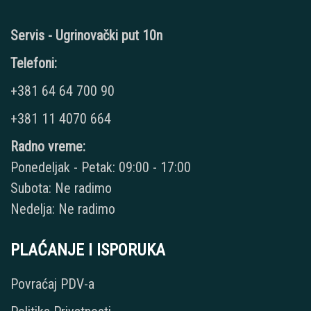
Servis - Ugrinovački put 10n
Telefoni:
+381 64 64 700 90
+381 11 4070 664
Radno vreme:
Ponedeljak - Petak: 09:00 - 17:00
Subota: Ne radimo
Nedelja: Ne radimo
PLAĆANJE I ISPORUKA
Povraćaj PDV-a