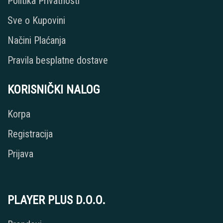
Politika Privatnosti
Sve o Kupovini
Načini Plaćanja
Pravila besplatne dostave
KORISNIČKI NALOG
Korpa
Registracija
Prijava
PLAYER PLUS D.O.O.