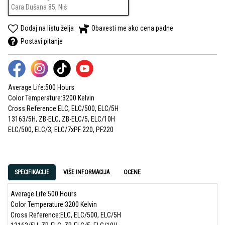
Cara Dušana 85, Niš
Dodaj na listu želja
Obavesti me ako cena padne
Postavi pitanje
Average Life:500 Hours
Color Temperature:3200 Kelvin
Cross Reference:ELC, ELC/500, ELC/5H
13163/5H, ZB-ELC, ZB-ELC/5, ELC/10H
ELC/500, ELC/3, ELC/7xPF 220, PF220
SPECIFIKACIJE
VIŠE INFORMACIJA
OCENE
Average Life:500 Hours
Color Temperature:3200 Kelvin
Cross Reference:ELC, ELC/500, ELC/5H