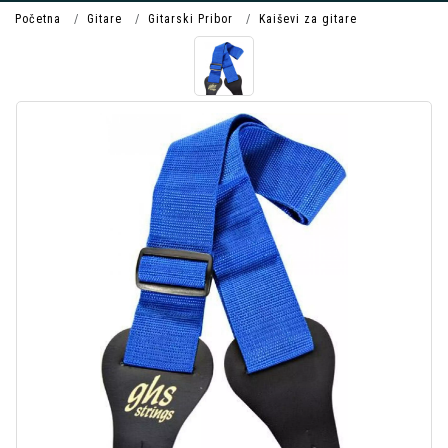
Početna
Gitare
Gitarski Pribor
Kaiševi za gitare