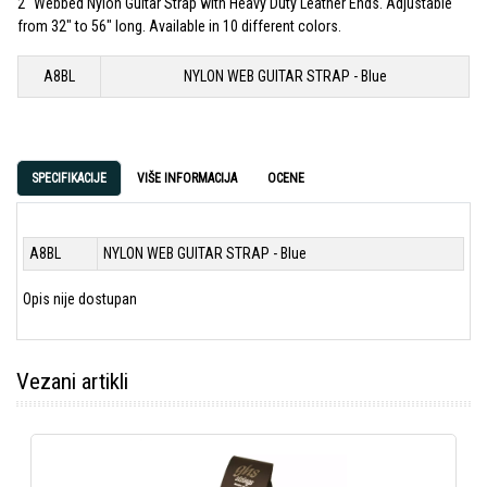
2" Webbed Nylon Guitar Strap with Heavy Duty Leather Ends. Adjustable
from 32" to 56" long. Available in 10 different colors.
A8BL
NYLON WEB GUITAR STRAP - Blue
SPECIFIKACIJE
VIŠE INFORMACIJA
OCENE
A8BL
NYLON WEB GUITAR STRAP - Blue
Opis nije dostupan
Vezani artikli