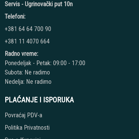
Servis - Ugrinovački put 10n
Telefoni:
+381 64 64 700 90
+381 11 4070 664
Radno vreme:
Ponedeljak - Petak: 09:00 - 17:00
Subota: Ne radimo
Nedelja: Ne radimo
PLAĆANJE I ISPORUKA
Povraćaj PDV-a
Politika Privatnosti