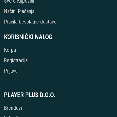
Sve o Kupovini
Načini Plaćanja
Pravila besplatne dostave
KORISNIČKI NALOG
Korpa
Registracija
Prijava
PLAYER PLUS D.O.O.
Brendovi