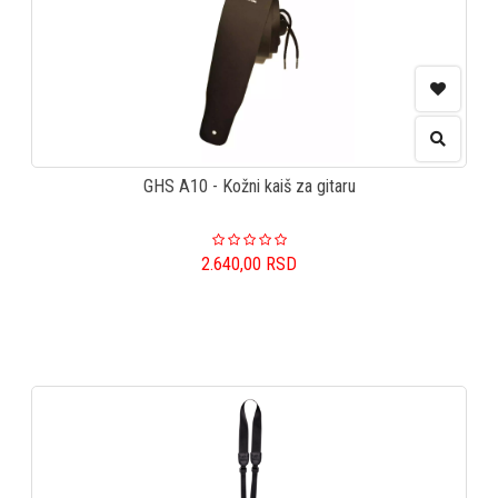
GHS A10 - Kožni kaiš za gitaru
2.640,00
RSD