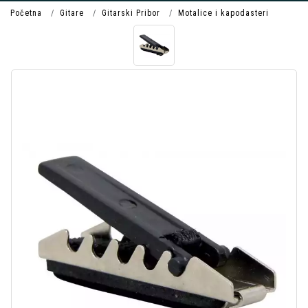
Početna
Gitare
Gitarski Pribor
Motalice i kapodasteri