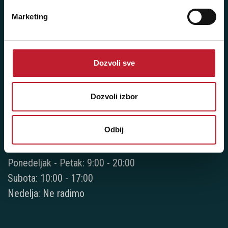
Marketing
Novi Beograd - Milutina Milankovića 120D
Dozvoli sve
Telefoni:
+381 11 777 7776
Dozvoli izbor
+381 11 7777 270
+381 11 7777 060
Odbij
Radno vreme:
Ponedeljak - Petak: 9:00 - 20:00
Subota: 10:00 - 17:00
Nedelja: Ne radimo