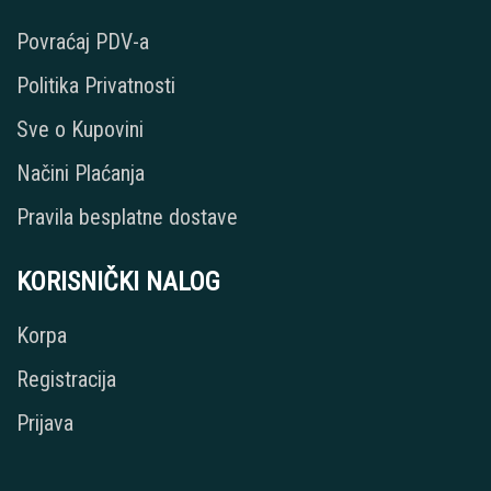
Povraćaj PDV-a
Politika Privatnosti
Sve o Kupovini
Načini Plaćanja
Pravila besplatne dostave
KORISNIČKI NALOG
Korpa
Registracija
Prijava