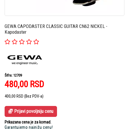
GEWA CAPODASTER CLASSIC GUITAR CN62 NICKEL -
Kapodaster
Šifra: 12709
480,00
RSD
400,00
RSD
(Bez PDV-a)
Prijavi povoljniju cenu
Prikazana cena je za komad.
Garantujemo najnižu cenu!