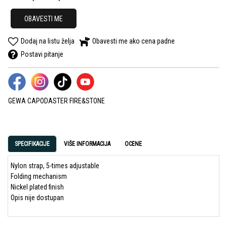
OBAVESTI ME
Dodaj na listu želja
Obavesti me ako cena padne
Postavi pitanje
GEWA CAPODASTER FIRE&STONE
SPECIFIKACIJE
VIŠE INFORMACIJA
OCENE
Nylon strap, 5-times adjustable
Folding mechanism
Nickel plated finish
Opis nije dostupan